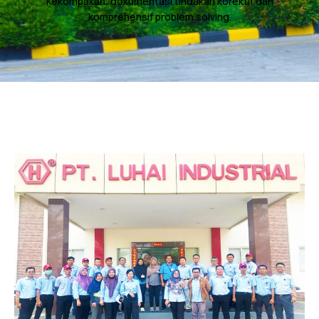
Kekompakan, dokumentasi tindakan korektif dan
komprehensif problem solving.