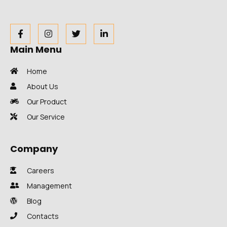
Main Menu
Home
About Us
Our Product
Our Service
Company
Careers
Management
Blog
Contacts